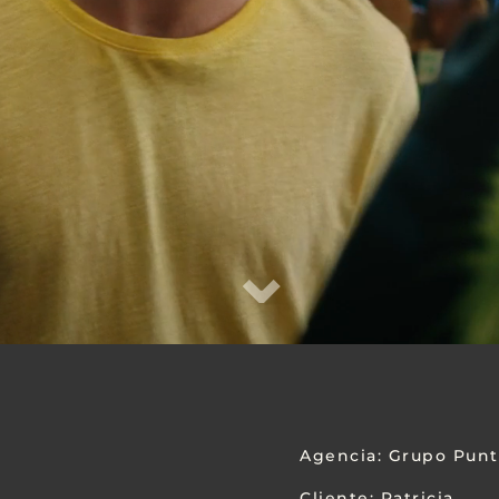
⌄
Agencia: Grupo Pun
Cliente: Patricia