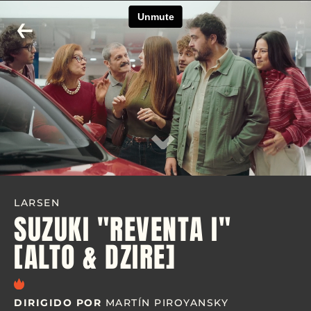
←
⌄
LARSEN
SUZUKI "REVENTA I"
[ALTO & DZIRE]
DIRIGIDO POR
MARTÍN PIROYANSKY