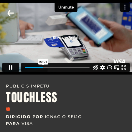
←
⌄
PUBLICIS IMPETU
TOUCHLESS
DIRIGIDO POR
IGNACIO SEIJO
PARA
VISA